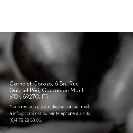
Corne et Corozo, 6 Bis, Rue
Gabriel Péri, Couzon au Mont
d’Or, 69270, FR
Nous restons à votre disposition par mail
à
info@ccrbl.net
ou par téléphone au + 33
(0)4 78 28 63 06.