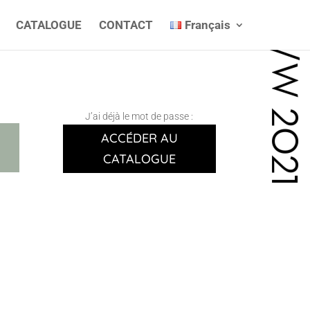
CATALOGUE
CONTACT
Français
A/W 2021
J’ai déjà le mot de passe :
ACCÉDER AU
CATALOGUE